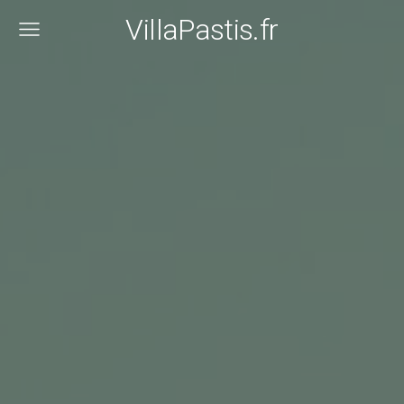
VillaPastis.fr